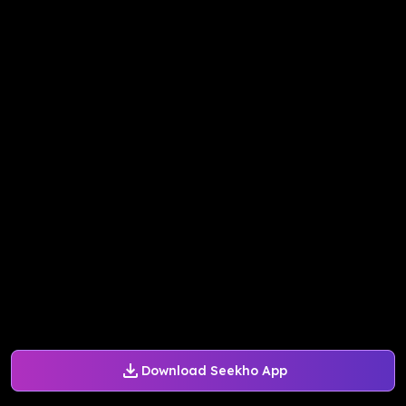
Download Seekho App