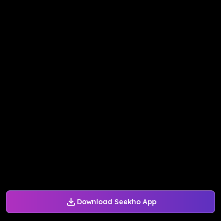
Download Seekho App