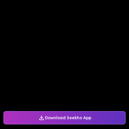
Download Seekho App