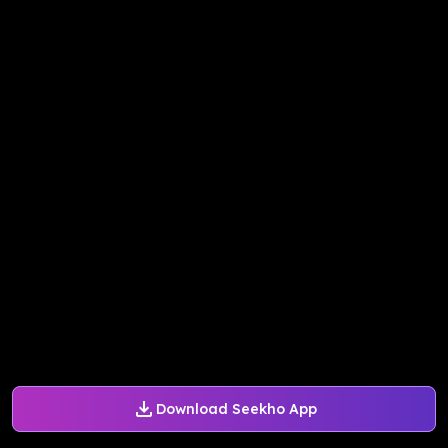
Download Seekho App