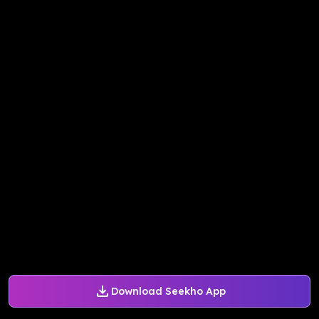
Download Seekho App