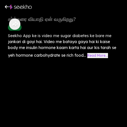
சர்க்கரை வியாதி ஏன் வருகிறது?
Health
Seekho App ke is video me sugar diabetes ke bare me
jankari di gayi hai. Video me bataya gaya hai ki kaise
body me insulin hormone kaam karta hai aur kis tarah se
yeh hormone carbohydrate se rich food...
Read More...