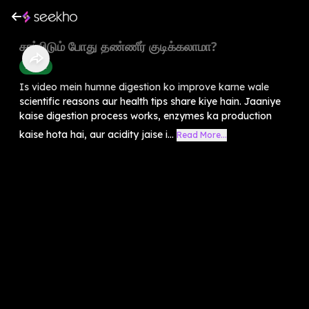
சாப்பிடும் போது தண்ணீர் குடிக்கலாமா?
Health
Is video mein humne digestion ko improve karne wale
scientific reasons aur health tips share kiye hain. Jaaniye
kaise digestion process works, enzymes ka production
kaise hota hai, aur acidity jaise i...
Read More...