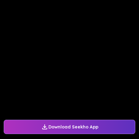
Download Seekho App