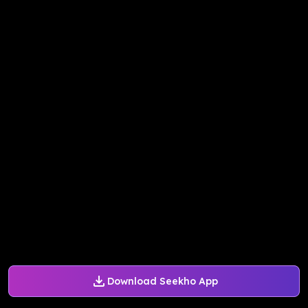
Download Seekho App