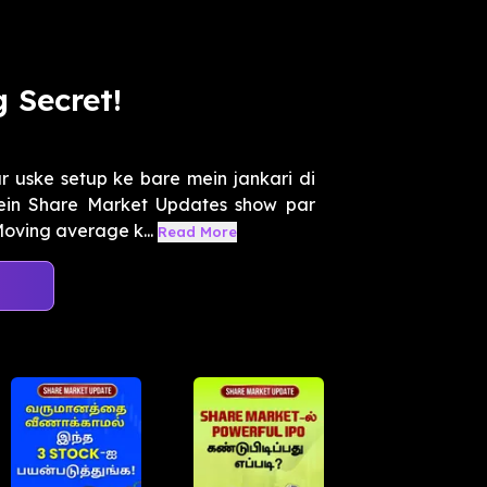
 Secret!
 uske setup ke bare mein jankari di
mein Share Market Updates show par
oving average k...
Read More