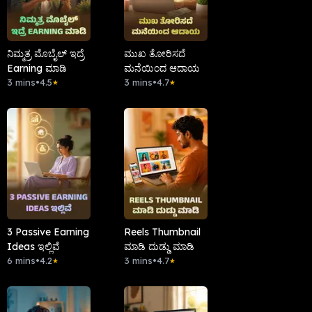
ನಿಮ್ಮತ್ರ ಮೊಬೈಲ್ ಇದ್ರೆ
ಮುಖ ತೋರಿಸದೆ
Earning ಮಾಡಿ
ಮನೆಯಿಂದ ಆದಾಯ
3 mins
•
4.5
3 mins
•
4.7
★
★
3 Passive Earning
Reels Thumbnail
Ideas ಇಲ್ಲಿವೆ
ಮಾಡಿ ದುಡ್ಡು ಮಾಡಿ
6 mins
•
4.2
3 mins
•
4.7
★
★