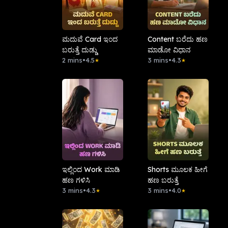
ಮದುವೆ Card ಇಂದ
Content ಬರೆದು ಹಣ
ಬರುತ್ತೆ ದುಡ್ಡು
ಮಾಡೋ ವಿಧಾನ
2 mins
•
4.5
3 mins
•
4.3
★
★
ಇಲ್ಲಿಂದ Work ಮಾಡಿ
Shorts ಮೂಲಕ ಹೀಗೆ
ಹಣ ಗಳಿಸಿ
ಹಣ ಬರುತ್ತೆ
3 mins
•
4.3
3 mins
•
4.0
★
★