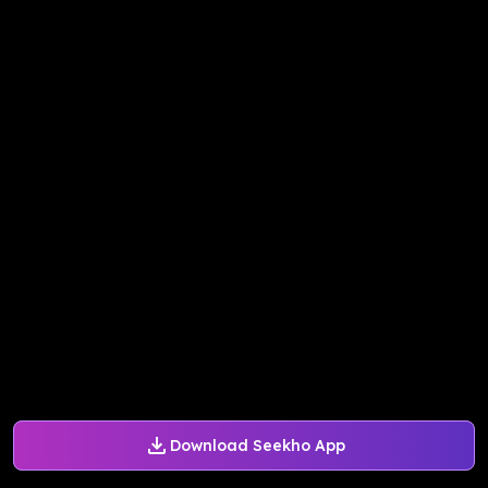
Download Seekho App