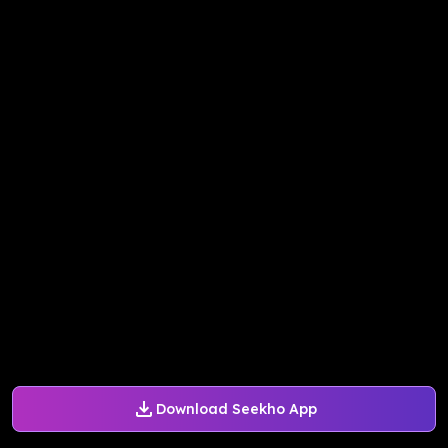
Download Seekho App