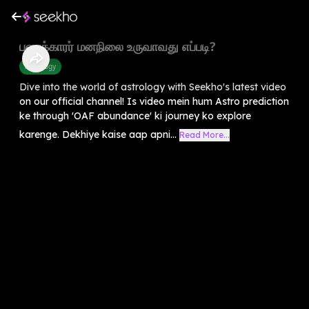
பணக்காரர் மனநிலை உருவாவது எப்படி?
Astrology
Dive into the world of astrology with Seekho's latest video
on our official channel! Is video mein hum Astro prediction
ke through 'OAF abundance' ki journey ko explore
karenge. Dekhiye kaise aap apni...
Read More...