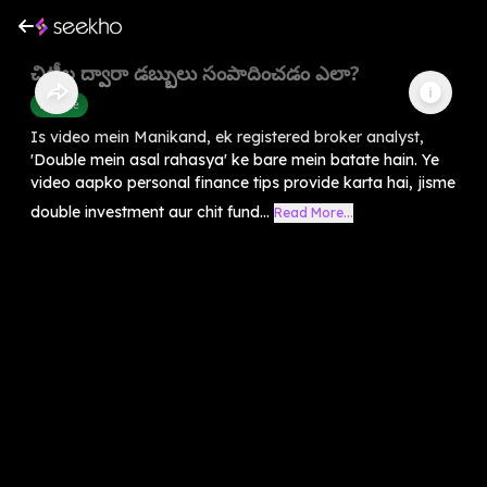
చిట్టీల ద్వారా డబ్బులు సంపాదించడం ఎలా?
Finance
Is video mein Manikand, ek registered broker analyst,
'Double mein asal rahasya' ke bare mein batate hain. Ye
video aapko personal finance tips provide karta hai, jisme
double investment aur chit fund...
Read More...