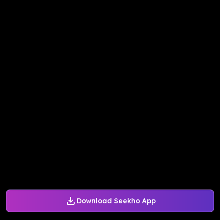
Download Seekho App