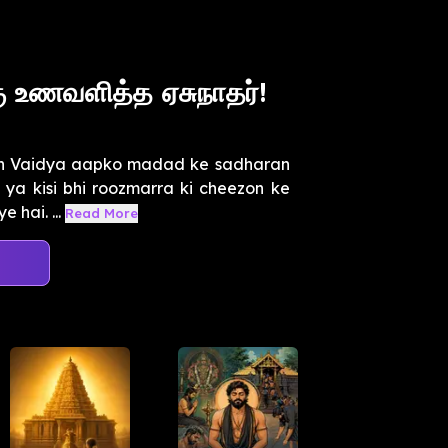
கு உணவளித்த ஏசுநாதர்!
an Vaidya aapko madad ke sadharan
i ya kisi bhi roozmarra ki cheezon ke
 hai. ...
Read More