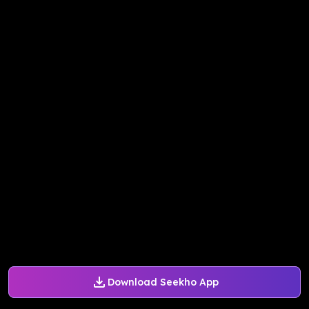
Download Seekho App