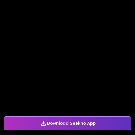
Download Seekho App