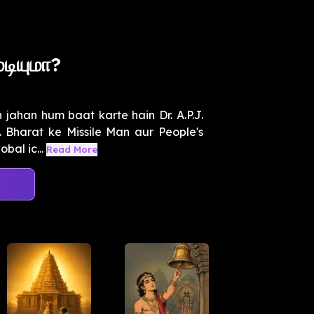
டியுமா?
 jahan hum baat karte hain Dr. A.P.J.
 Bharat ke Missile Man aur People's
bal ic...
Read More