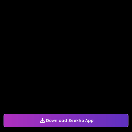
Download Seekho App