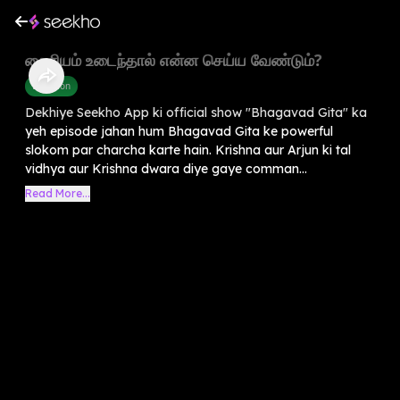
தைரியம் உடைந்தால் என்ன செய்ய வேண்டும்?
Devotion
Dekhiye Seekho App ki official show "Bhagavad Gita" ka
yeh episode jahan hum Bhagavad Gita ke powerful
slokom par charcha karte hain. Krishna aur Arjun ki tal
vidhya aur Krishna dwara diye gaye comman...
Read More...