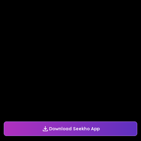
Download Seekho App