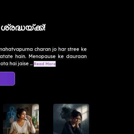
്രദ്ധയ്ക്ക്!
mahatvapurna charan jo har stree ke
batate hain. Menopause ke dauraan
a hai jaise ...
Read More