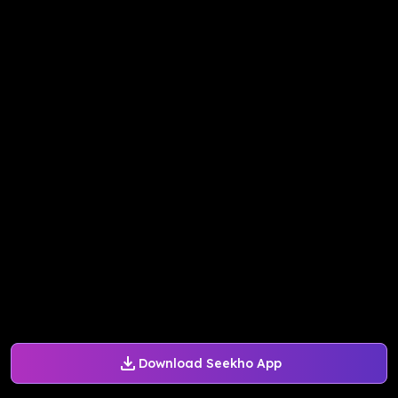
Download Seekho App