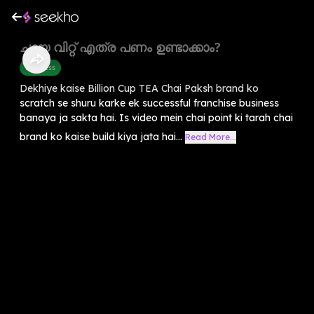
ചായ വിറ്റ് എത്ര പണം ഉണ്ടാക്കാം?
Business
Dekhiye kaise Billion Cup TEA Chai Paksh brand ko
scratch se shuru karke ek successful franchise business
banaya ja sakta hai. Is video mein chai point ki tarah chai
brand ko kaise build kiya jata hai...
Read More...