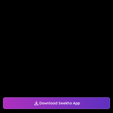
Download Seekho App