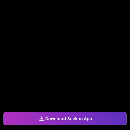
Download Seekho App