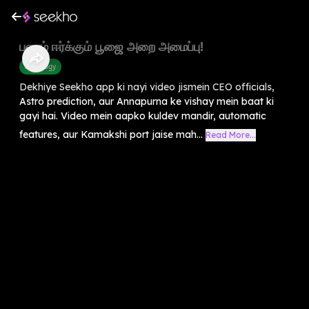
பணம் ஈர்க்கும் பூஜை அறை அமைப்பு!
Astrology
Dekhiye Seekho app ki nayi video jismein CEO officials,
Astro prediction, aur Annapurna ke vishay mein baat ki
gayi hai. Video mein aapko kuldev mandir, automatic
features, aur Kamakshi port jaise mah...
Read More...