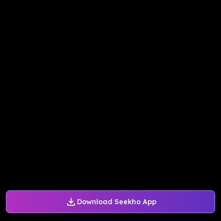
Download Seekho App