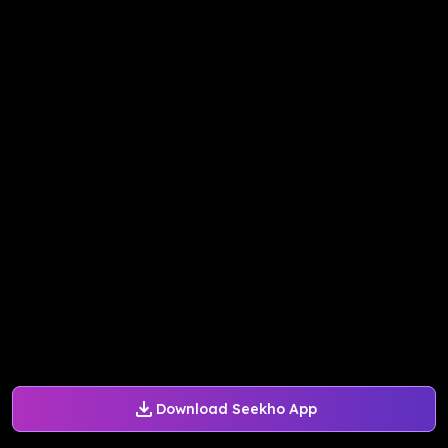
Download Seekho App