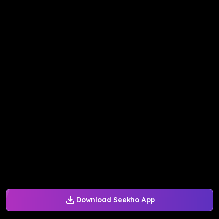
Download Seekho App