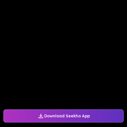
Download Seekho App