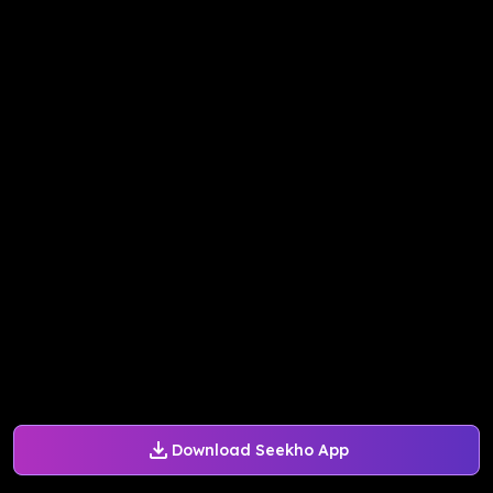
Download Seekho App