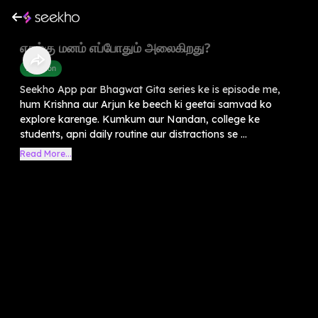
எதற்கு மனம் எப்போதும் அலைகிறது?
Devotion
Seekho App par Bhagwat Gita series ke is episode me,
hum Krishna aur Arjun ke beech ki geetai samvad ko
explore karenge. Kumkum aur Nandan, college ke
students, apni daily routine aur distractions se ...
Read More...