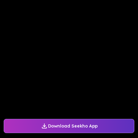
Download Seekho App