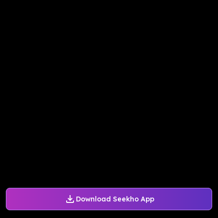
Download Seekho App