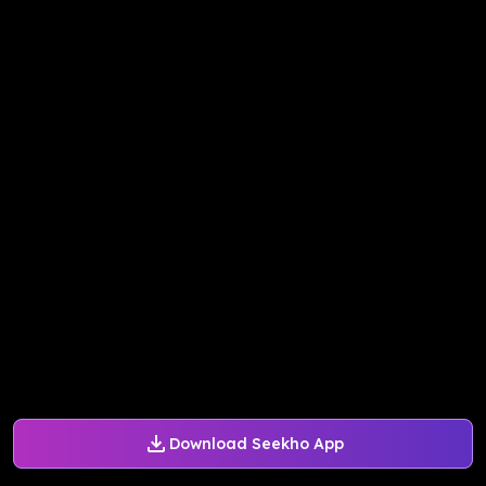
Download Seekho App