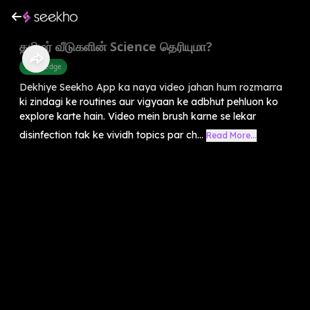
தமிழர் வீடுகளின் Science தெரியுமா?
Knowledge
Dekhiye Seekho App ka naya video jahan hum rozmarra
ki zindagi ke routines aur vigyaan ke adbhut pehluon ko
explore karte hain. Video mein brush karne se lekar
disinfection tak ke vividh topics par ch...
Read More...