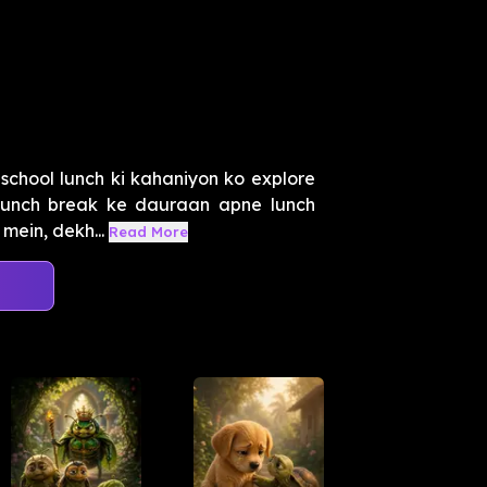
chool lunch ki kahaniyon ko explore
 lunch break ke dauraan apne lunch
mein, dekh...
Read More