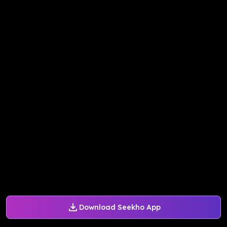
Download Seekho App