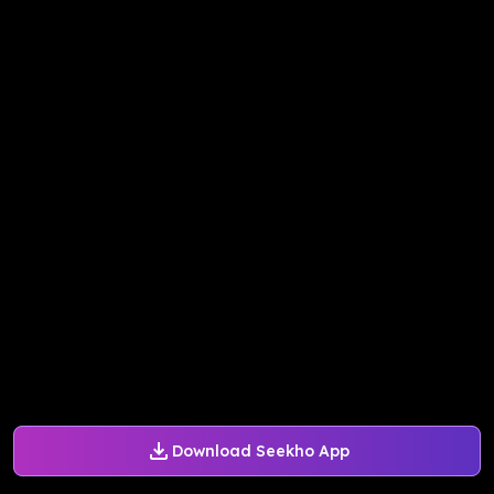
Download Seekho App