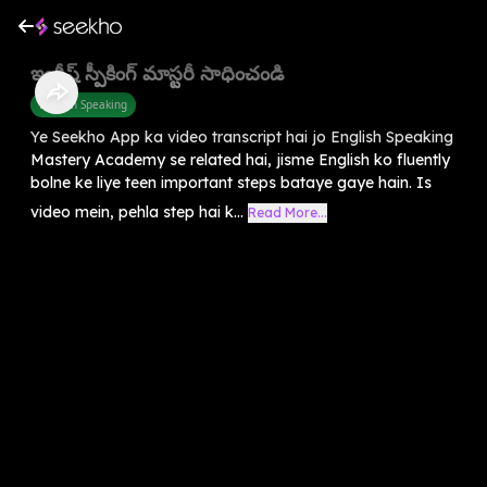
ఇంగ్లీష్ స్పీకింగ్ మాస్టరీ సాధించండి
English Speaking
Ye Seekho App ka video transcript hai jo English Speaking
Mastery Academy se related hai, jisme English ko fluently
bolne ke liye teen important steps bataye gaye hain. Is
video mein, pehla step hai k...
Read More...