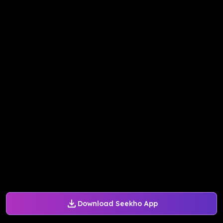
Download Seekho App