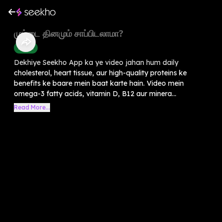
முட்டை தினமும் சாப்பிடலாமா?
Health
Dekhiye Seekho App ka ye video jahan hum daily
cholesterol, heart tissue, aur high-quality proteins ke
benefits ke baare mein baat karte hain. Video mein
omega-3 fatty acids, vitamin D, B12 aur minera...
Read More...