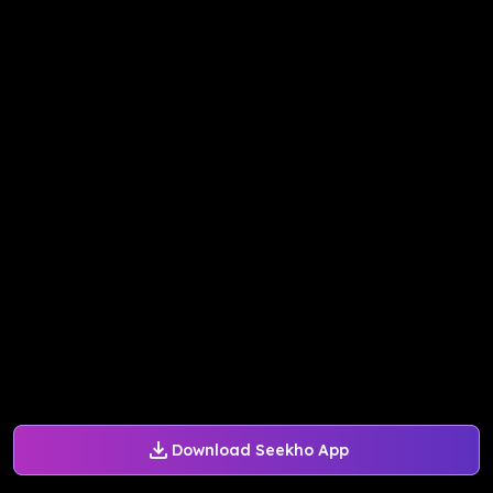
Download Seekho App