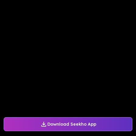
Download Seekho App