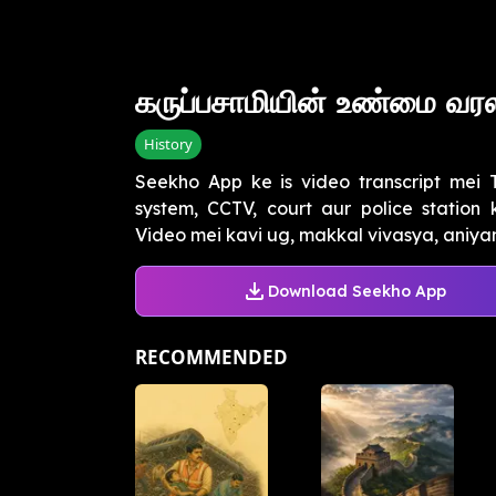
கருப்பசாமியின் உண்மை வர
History
Seekho App ke is video transcript mei
system, CCTV, court aur police statio
Video mei kavi ug, makkal vivasya, aniyam
Download Seekho App
RECOMMENDED