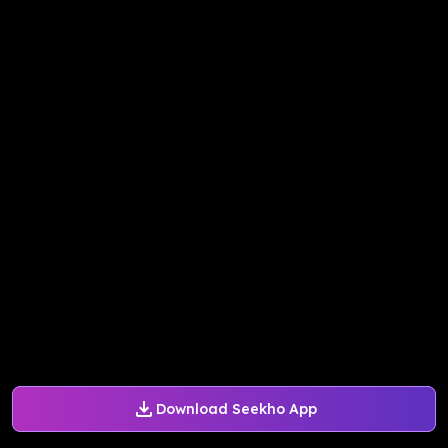
Download Seekho App