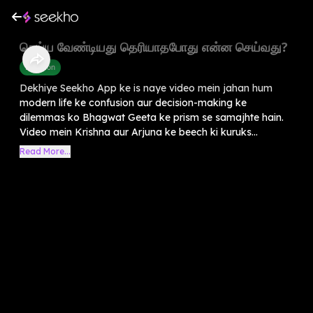
செய்ய வேண்டியது தெரியாதபோது என்ன செய்வது?
Devotion
Dekhiye Seekho App ke is naye video mein jahan hum
modern life ke confusion aur decision-making ke
dilemmas ko Bhagwat Geeta ke prism se samajhte hain.
Video mein Krishna aur Arjuna ke beech ki kuruks...
Read More...