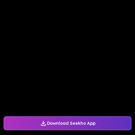
Download Seekho App