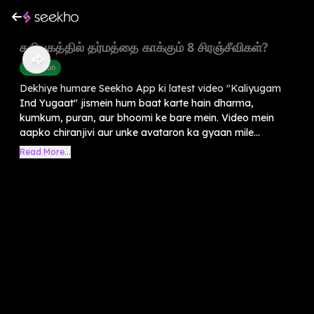
கலியுகத்தில் தர்மத்தை காக்கும் 8 சிரஞ்சீவிகள்?
Devotion
Dekhiye humare Seekho App ki latest video "Kaliyugam
Ind Yugaat" jismein hum baat karte hain dharma,
kumkum, puran, aur bhoomi ke bare mein. Video mein
aapko chiranjivi aur unke avataron ka gyaan mile...
Read More...