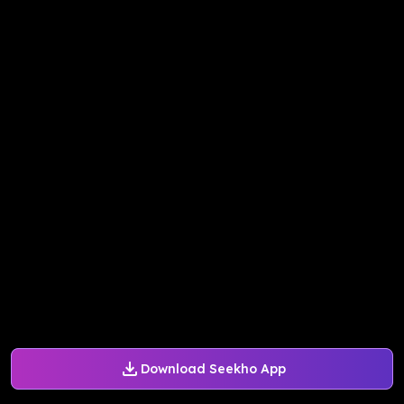
Download Seekho App