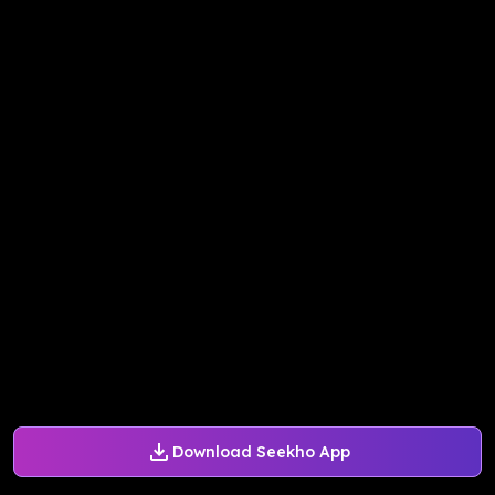
Download Seekho App