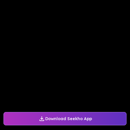
Download Seekho App