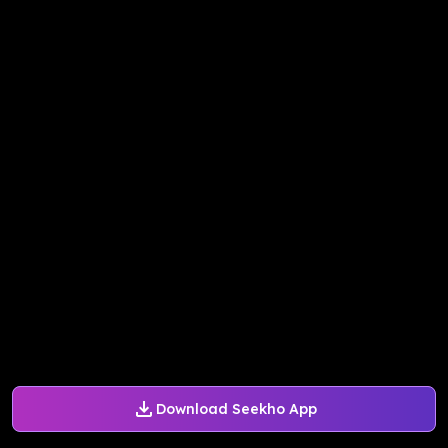
Download Seekho App