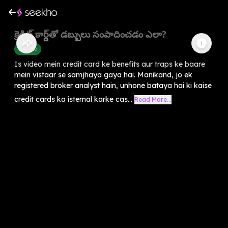
క్రెడిట్ కార్డ్‌తో డబ్బులు సంపాదించడం ఎలా?
Finance
Is video mein credit card ke benefits aur traps ke baare
mein vistaar se samjhaya gaya hai. Manikand, jo ek
registered broker analyst hain, unhone bataya hai ki kaise
credit cards ka istemal karke cas...
Read More...