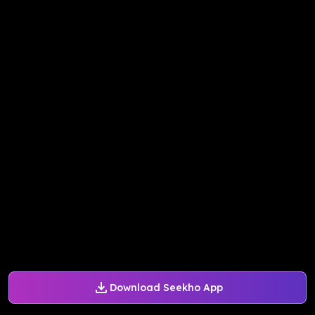
Download Seekho App