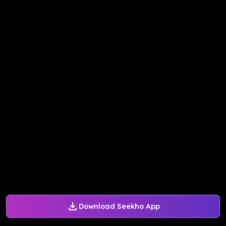
Download Seekho App